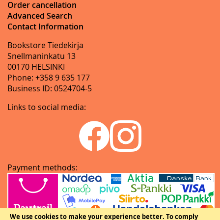
Order cancellation
Advanced Search
Contact Information
Bookstore Tiedekirja
Snellmaninkatu 13
00170 HELSINKI
Phone: +358 9 635 177
Business ID: 0524704-5
Links to social media:
Payment methods:
We use cookies to make your experience better.
To comply