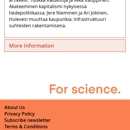
Akateeminen kapitalismi nykyisessä
tiedepolitiikassa; Jere Nieminen ja Ari Jokinen,
Hulevesi muuttaa kaupunkia: infrastruktuuri
suhteiden rakentamisena.
More Information
About Us
Privacy Policy
Subscribe newsletter
Terms & Conditions