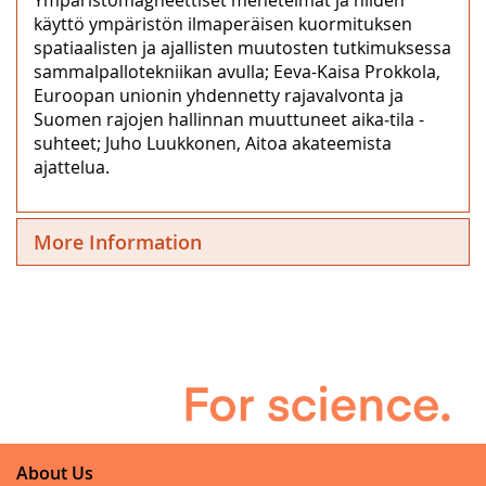
käyttö ympäristön ilmaperäisen kuormituksen
spatiaalisten ja ajallisten muutosten tutkimuksessa
sammalpallotekniikan avulla; Eeva-Kaisa Prokkola,
Euroopan unionin yhdennetty rajavalvonta ja
Suomen rajojen hallinnan muuttuneet aika‒tila -
suhteet; Juho Luukkonen, Aitoa akateemista
ajattelua.
More Information
About Us