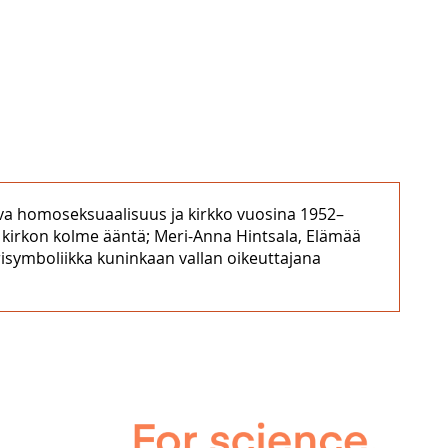
uva homoseksuaalisuus ja kirkko vuosina 1952–
en kirkon kolme ääntä; Meri-Anna Hintsala, Elämää
isymboliikka kuninkaan vallan oikeuttajana