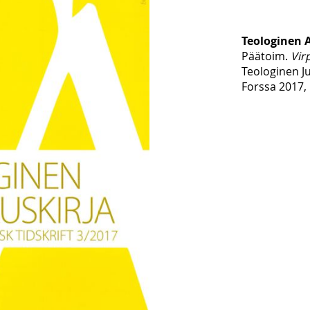
Teologinen 
Päätoim.
Vir
Teologinen J
Forssa 2017, 