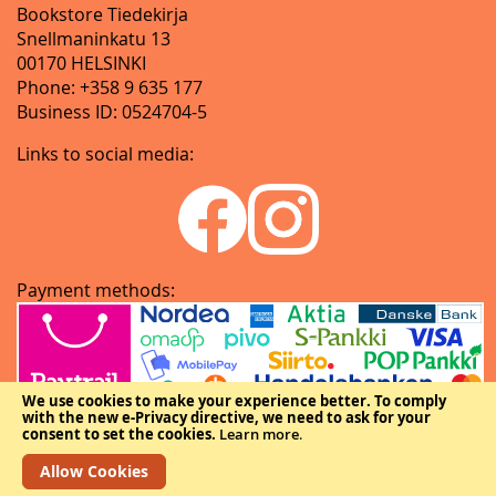
Bookstore Tiedekirja
Snellmaninkatu 13
00170 HELSINKI
Phone: +358 9 635 177
Business ID: 0524704-5
Links to social media:
Payment methods:
We use cookies to make your experience better.
To comply
with the new e-Privacy directive, we need to ask for your
consent to set the cookies.
Learn more
.
Allow Cookies
Copyright © The Federation of Finnish Learned Societies