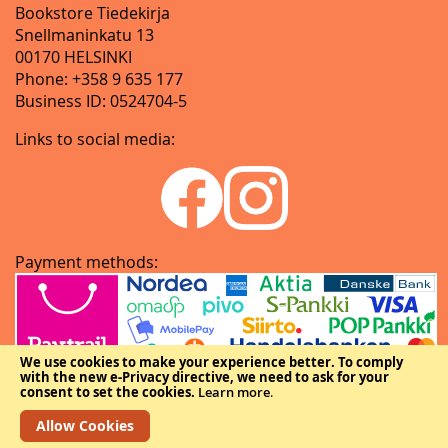
Bookstore Tiedekirja
Snellmaninkatu 13
00170 HELSINKI
Phone: +358 9 635 177
Business ID: 0524704-5
Links to social media:
Payment methods:
We use cookies to make your experience better.
To comply
with the new e-Privacy directive, we need to ask for your
consent to set the cookies.
Learn more
.
Allow Cookies
Copyright © The Federation of Finnish Learned Societies