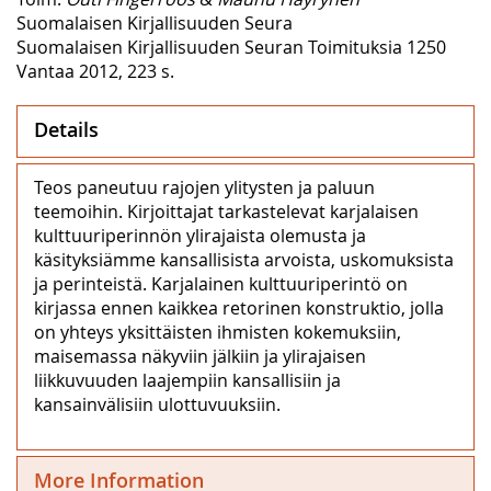
Suomalaisen Kirjallisuuden Seura
Suomalaisen Kirjallisuuden Seuran Toimituksia 1250
Vantaa 2012, 223 s.
Details
Teos paneutuu rajojen ylitysten ja paluun
teemoihin. Kirjoittajat tarkastelevat karjalaisen
kulttuuriperinnön ylirajaista olemusta ja
käsityksiämme kansallisista arvoista, uskomuksista
ja perinteistä. Karjalainen kulttuuriperintö on
kirjassa ennen kaikkea retorinen konstruktio, jolla
on yhteys yksittäisten ihmisten kokemuksiin,
maisemassa näkyviin jälkiin ja ylirajaisen
liikkuvuuden laajempiin kansallisiin ja
kansainvälisiin ulottuvuuksiin.
More Information