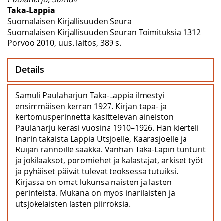
Taka-Lappia
Suomalaisen Kirjallisuuden Seura
Suomalaisen Kirjallisuuden Seuran Toimituksia 1312
Porvoo 2010, uus. laitos, 389 s.
Details
Samuli Paulaharjun Taka-Lappia ilmestyi
ensimmäisen kerran 1927. Kirjan tapa- ja
kertomusperinnettä käsittelevän aineiston
Paulaharju keräsi vuosina 1910–1926. Hän kierteli
Inarin takaista Lappia Utsjoelle, Kaarasjoelle ja
Ruijan rannoille saakka. Vanhan Taka-Lapin tunturit
ja jokilaaksot, poromiehet ja kalastajat, arkiset työt
ja pyhäiset päivät tulevat teoksessa tutuiksi.
Kirjassa on omat lukunsa naisten ja lasten
perinteistä. Mukana on myös inarilaisten ja
utsjokelaisten lasten piirroksia.