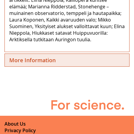
elämää; Marianna Ridderstad, Stonehenge –
muinainen observatorio, temppeli ja hautapaikka;
Laura Koponen, Kaikki avaruuden valo; Mikko
Suominen, Yksityiset alukset valloittavat kuun; Elina
Nieppola, Hiukkaset satavat Huippuvuorilla:
Arktiksella tutkitaan Auringon tuulia.
More Information
About Us
Privacy Policy