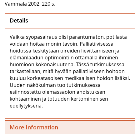
Vammala 2002, 220 s.
Details
Vaikka syöpäsairaus olisi parantumaton, potilasta
voidaan hoitaa monin tavoin. Palliatiivisessa
hoidossa keskitytään oireiden lievittämiseen ja
elämänlaadun optimointiin ottamalla ihminen
huomioon kokonaisuutena. Tässä tutkimuksessa
tarkastellaan, mitä hyvään palliatiiviseen hoitoon
kuuluu korkeatasoisen medikaalisen hoidon lisäksi.
Uuden näkökulman tuo tutkimuksessa
esiinnostettu olemassaolon ahdistuksen
kohtaaminen ja totuuden kertominen sen
edellytyksenä.
More Information