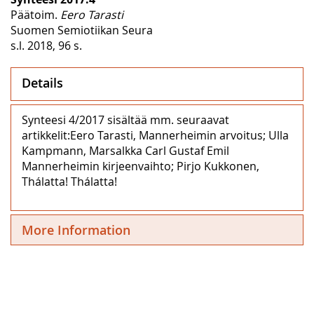
Päätoim.
Eero Tarasti
Suomen Semiotiikan Seura
s.l. 2018, 96 s.
Details
Synteesi 4/2017 sisältää mm. seuraavat
artikkelit:Eero Tarasti, Mannerheimin arvoitus; Ulla
Kampmann, Marsalkka Carl Gustaf Emil
Mannerheimin kirjeenvaihto; Pirjo Kukkonen,
Thálatta! Thálatta!
More Information