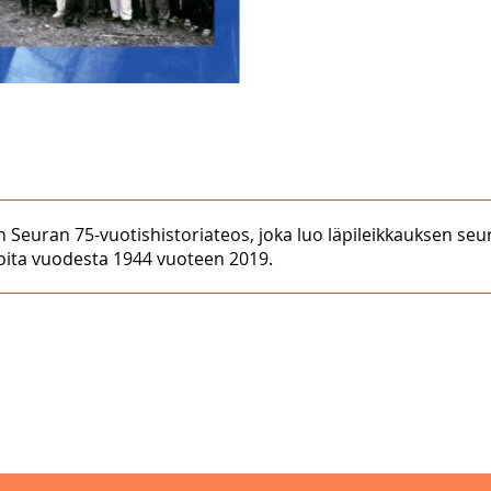
en Seuran 75-vuotishistoriateos, joka luo läpileikkauksen s
joita vuodesta 1944 vuoteen 2019.