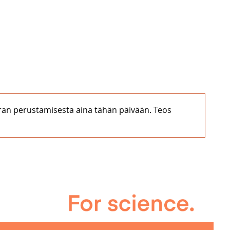
euran perustamisesta aina tähän päivään. Teos