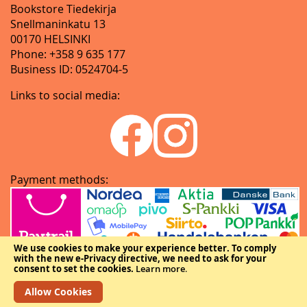
Bookstore Tiedekirja
Snellmaninkatu 13
00170 HELSINKI
Phone: +358 9 635 177
Business ID: 0524704-5
Links to social media:
Payment methods:
We use cookies to make your experience better.
To comply
with the new e-Privacy directive, we need to ask for your
consent to set the cookies.
Learn more
.
Allow Cookies
Copyright © The Federation of Finnish Learned Societies