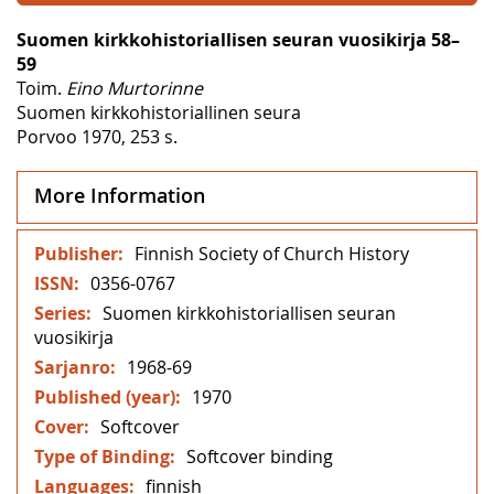
Suomen kirkkohistoriallisen seuran vuosikirja 58–
59
Toim.
Eino Murtorinne
Suomen kirkkohistoriallinen seura
Porvoo 1970, 253 s.
More Information
More
Finnish Society of Church History
Information
0356-0767
Suomen kirkkohistoriallisen seuran
vuosikirja
1968-69
1970
Softcover
Softcover binding
finnish