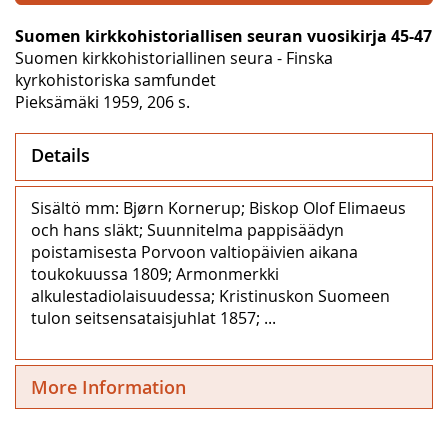
Suomen kirkkohistoriallisen seuran vuosikirja 45-47
Suomen kirkkohistoriallinen seura - Finska
kyrkohistoriska samfundet
Pieksämäki 1959, 206 s.
Details
Sisältö mm: Bjørn Kornerup; Biskop Olof Elimaeus
och hans släkt; Suunnitelma pappisäädyn
poistamisesta Porvoon valtiopäivien aikana
toukokuussa 1809; Armonmerkki
alkulestadiolaisuudessa; Kristinuskon Suomeen
tulon seitsensataisjuhlat 1857; ...
More Information