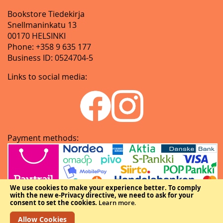
Bookstore Tiedekirja
Snellmaninkatu 13
00170 HELSINKI
Phone: +358 9 635 177
Business ID: 0524704-5
Links to social media:
Payment methods:
We use cookies to make your experience better.
To comply
with the new e-Privacy directive, we need to ask for your
consent to set the cookies.
Learn more
.
Allow Cookies
Copyright © The Federation of Finnish Learned Societies