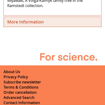
Miyawaki, A Volga-Kalmyk family tree in the
Ramstedt collection.
More Information
About Us
Privacy Policy
Subscribe newsletter
Terms & Conditions
Order cancellation
Advanced Search
Contact Information