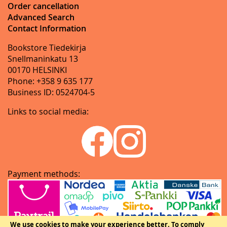
Order cancellation
Advanced Search
Contact Information
Bookstore Tiedekirja
Snellmaninkatu 13
00170 HELSINKI
Phone: +358 9 635 177
Business ID: 0524704-5
Links to social media:
Payment methods:
We use cookies to make your experience better.
To comply