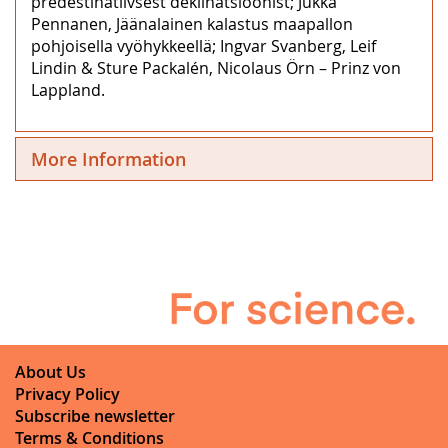
predestinatiivsest deklinatsioonist; Jukka
Pennanen, Jäänalainen kalastus maapallon
pohjoisella vyöhykkeellä; Ingvar Svanberg, Leif
Lindin & Sture Packalén, Nicolaus Örn – Prinz von
Lappland.
More Information
About Us
Privacy Policy
Subscribe newsletter
Terms & Conditions