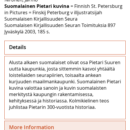
Suomalainen Pietari kuvina
= Finnish St. Petersburg
in Pictures = Finskij Peterburg v illjustratsijah
Suomalaisen Kirjallisuuden Seura
Suomalaisen Kirjallisuuden Seuran Toimituksia 897
Jyväskylä 2003, 185 s.
Details
Alusta alkaen suomalaiset olivat osa Pietari Suuren
uutta kaupunkia, josta sittemmin kasvoi yhtäältä
loisteliaiden seurapiirien, toisaalta ankean
kurjuuden maailmankaupunki. Suomalainen Pietari
kuvina valottaa sanoin ja kuvin suomalaisten
merkitystä kaupungin rakentamisessa,
kehityksessä ja historiassa. Kolmikielinen teos
juhlistaa Pietarin 300-vuotista historiaa.
More Information