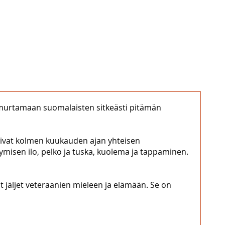
 murtamaan suomalaisten sitkeästi pitämän
koivat kolmen kuukauden ajan yhteisen
ymisen ilo, pelko ja tuska, kuolema ja tappaminen.
 jäljet veteraanien mieleen ja elämään. Se on