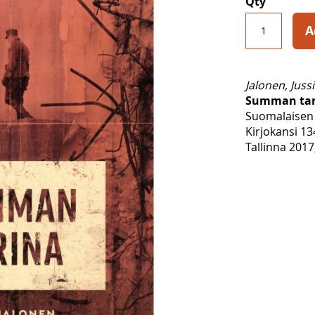
Qty
A
Jalonen, Jussi
Summan tar
Suomalaisen 
Kirjokansi 13
Tallinna 2017