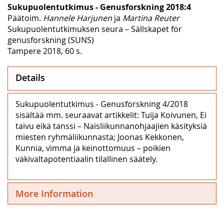
Sukupuolentutkimus - Genusforskning 2018:4
Päätoim.
Hannele Harjunen
ja
Martina Reuter
Sukupuolentutkimuksen seura – Sällskapet för
genusforskning (SUNS)
Tampere 2018, 60 s.
Details
Sukupuolentutkimus - Genusforskning 4/2018
sisältää mm. seuraavat artikkelit: Tuija Koivunen, Ei
taivu eikä tanssi – Naisliikunnanohjaajien käsityksiä
miesten ryhmäliikunnasta; Joonas Kekkonen,
Kunnia, vimma ja keinottomuus – poikien
väkivaltapotentiaalin tilallinen säätely.
More Information