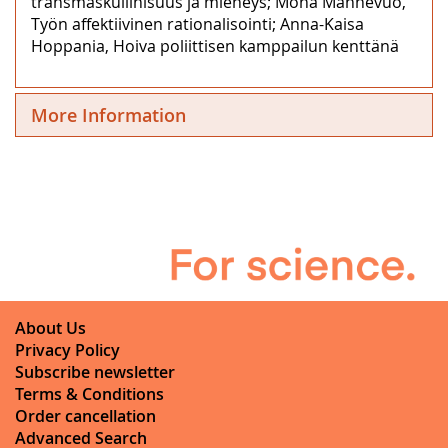
transmaskuliinisuus ja mieheys; Mona Mannevuo,
Työn affektiivinen rationalisointi; Anna-Kaisa
Hoppania, Hoiva poliittisen kamppailun kenttänä
More Information
About Us
Privacy Policy
Subscribe newsletter
Terms & Conditions
Order cancellation
Advanced Search