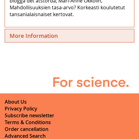
blogga det ätstörda; Mari-Anne Okkolin,
Mahdollisuuksien tasa-arvo? Korkeasti koulutetut
tansanialaisnaiset kertovat.
More Information
About Us
Privacy Policy
Subscribe newsletter
Terms & Conditions
Order cancellation
Advanced Search