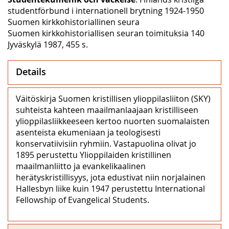
studentförbund i internationell brytning 1924-1950
Suomen kirkkohistoriallinen seura
Suomen kirkkohistoriallisen seuran toimituksia 140
Jyväskylä 1987, 455 s.
Details
Väitöskirja Suomen kristillisen ylioppilasliiton (SKY)
suhteista kahteen maailmanlaajaan kristilliseen
ylioppilasliikkeeseen kertoo nuorten suomalaisten
asenteista ekumeniaan ja teologisesti
konservatiivisiin ryhmiin. Vastapuolina olivat jo
1895 perustettu Ylioppilaiden kristillinen
maailmanliitto ja evankelikaalinen
herätyskristillisyys, jota edustivat niin norjalainen
Hallesbyn liike kuin 1947 perustettu International
Fellowship of Evangelical Students.