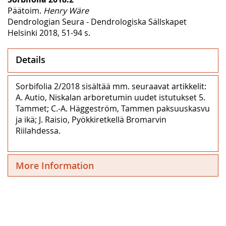
Päätoim.
Henry Wäre
Dendrologian Seura - Dendrologiska Sällskapet
Helsinki 2018, 51-94 s.
Details
Sorbifolia 2/2018 sisältää mm. seuraavat artikkelit:
A. Autio, Niskalan arboretumin uudet istutukset 5.
Tammet; C.-A. Häggeström, Tammen paksuuskasvu
ja ikä; J. Raisio, Pyökkiretkellä Bromarvin
Riilahdessa.
More Information