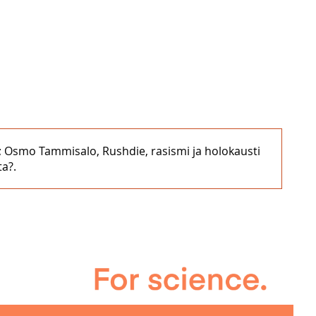
ys; Osmo Tammisalo, Rushdie, rasismi ja holokausti
ta?.