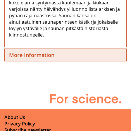
koko elämä syntymästä kuolemaan ja kiukaan
varjoissa nähty häivähdys yliluonnollista arkisen ja
pyhän rajamaastossa. Saunan kansa on
ainutlaatuinen saunaperinteen käsikirja jokaiselle
löylyn ystävälle ja saunan pitkästä historiasta
kiinnostuneelle.
More Information
About Us
Privacy Policy
Subscribe newsletter