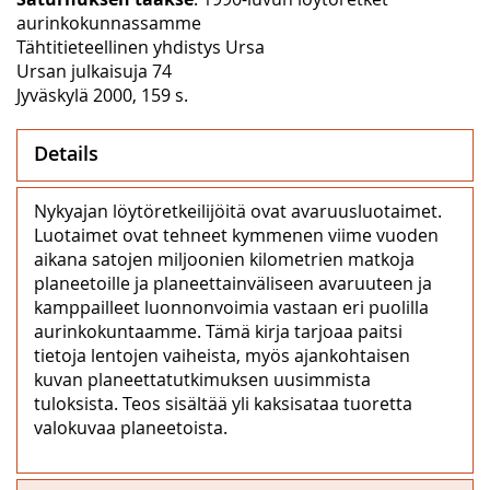
aurinkokunnassamme
Tähtitieteellinen yhdistys Ursa
Ursan julkaisuja 74
Jyväskylä 2000, 159 s.
Details
Nykyajan löytöretkeilijöitä ovat avaruusluotaimet.
Luotaimet ovat tehneet kymmenen viime vuoden
aikana satojen miljoonien kilometrien matkoja
planeetoille ja planeettainväliseen avaruuteen ja
kamppailleet luonnonvoimia vastaan eri puolilla
aurinkokuntaamme. Tämä kirja tarjoaa paitsi
tietoja lentojen vaiheista, myös ajankohtaisen
kuvan planeettatutkimuksen uusimmista
tuloksista. Teos sisältää yli kaksisataa tuoretta
valokuvaa planeetoista.