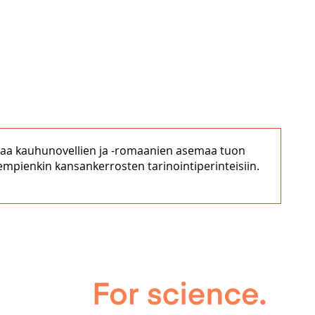
taa kauhunovellien ja -romaanien asemaa tuon
ajempienkin kansankerrosten tarinointiperinteisiin.