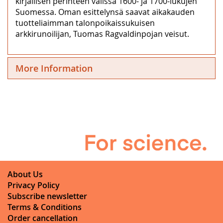
kirjallisen perinteen välissä 1600- ja 1700-lukujen
Suomessa. Oman esittelynsä saavat aikakauden
tuotteliaimman talonpoikaissukuisen
arkkirunoilijan, Tuomas Ragvaldinpojan veisut.
More Information
About Us
Privacy Policy
Subscribe newsletter
Terms & Conditions
Order cancellation