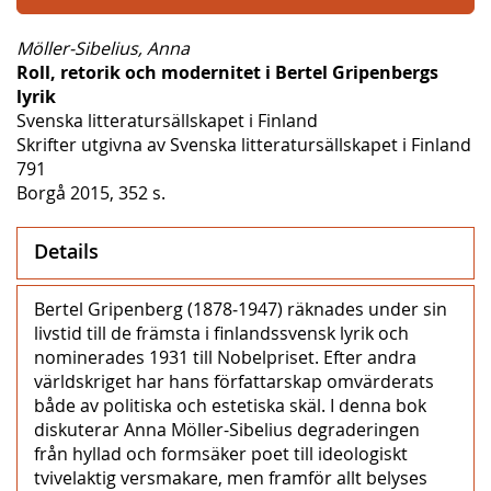
Möller-Sibelius, Anna
Roll, retorik och modernitet i Bertel Gripenbergs
lyrik
Svenska litteratursällskapet i Finland
Skrifter utgivna av Svenska litteratursällskapet i Finland
791
Borgå 2015, 352 s.
Details
Bertel Gripenberg (1878‒1947) räknades under sin
livstid till de främsta i finlandssvensk lyrik och
nominerades 1931 till Nobelpriset. Efter andra
världskriget har hans författarskap omvärderats
både av politiska och estetiska skäl. I denna bok
diskuterar Anna Möller-Sibelius degraderingen
från hyllad och formsäker poet till ideologiskt
tvivelaktig versmakare, men framför allt belyses