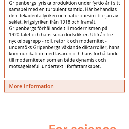
Gripenbergs lyriska produktion under fyrtio år i sitt
samspel med en turbulent samtid. Här behandlas
den dekadenta lyriken och naturpoesin i början av
seklet, krigslyriken från 1918 och framåt,
Gripenbergs förhållande till modernismen på
1920-talet och hans sena dödsdikter. Utifrån tre
nyckelbegrepp ‒ roll, retorik och modernitet ‒
undersöks Gripenbergs växlande diktarroller, hans
kommunikation med läsaren och hans förhållande
till moderniteten som en både dynamisk och
motsägelsefull undertext i författarskapet.
More Information