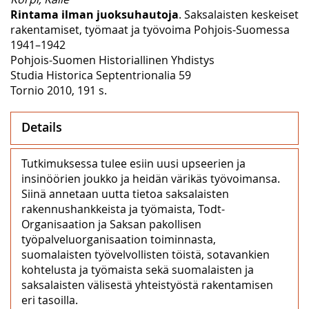
Rintama ilman juoksuhautoja
. Saksalaisten keskeiset
rakentamiset, työmaat ja työvoima Pohjois-Suomessa
1941–1942
Pohjois-Suomen Historiallinen Yhdistys
Studia Historica Septentrionalia 59
Tornio 2010, 191 s.
Details
Tutkimuksessa tulee esiin uusi upseerien ja
insinöörien joukko ja heidän värikäs työvoimansa.
Siinä annetaan uutta tietoa saksalaisten
rakennushankkeista ja työmaista, Todt-
Organisaation ja Saksan pakollisen
työpalveluorganisaation toiminnasta,
suomalaisten työvelvollisten töistä, sotavankien
kohtelusta ja työmaista sekä suomalaisten ja
saksalaisten välisestä yhteistyöstä rakentamisen
eri tasoilla.