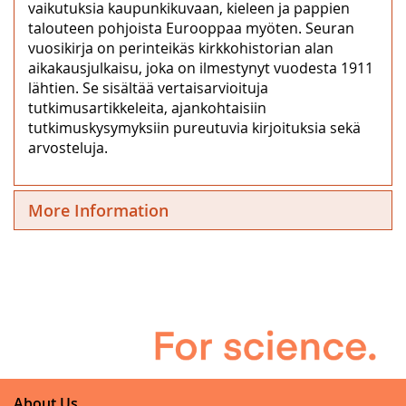
vaikutuksia kaupunkikuvaan, kieleen ja pappien
talouteen pohjoista Eurooppaa myöten. Seuran
vuosikirja on perinteikäs kirkkohistorian alan
aikakausjulkaisu, joka on ilmestynyt vuodesta 1911
lähtien. Se sisältää vertaisarvioituja
tutkimusartikkeleita, ajankohtaisiin
tutkimuskysymyksiin pureutuvia kirjoituksia sekä
arvosteluja.
More Information
About Us