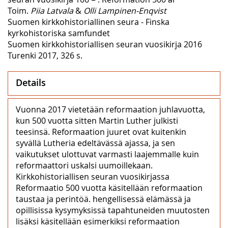
Toim.
Piia Latvala
&
Olli Lampinen-Enqvist
Suomen kirkkohistoriallinen seura - Finska
kyrkohistoriska samfundet
Suomen kirkkohistoriallisen seuran vuosikirja 2016
Turenki 2017, 326 s.
Details
Vuonna 2017 vietetään reformaation juhlavuotta,
kun 500 vuotta sitten Martin Luther julkisti
teesinsä. Reformaation juuret ovat kuitenkin
syvällä Lutheria edeltävässä ajassa, ja sen
vaikutukset ulottuvat varmasti laajemmalle kuin
reformaattori uskalsi uumoillekaan.
Kirkkohistoriallisen seuran vuosikirjassa
Reformaatio 500 vuotta käsitellään reformaation
taustaa ja perintöä. hengellisessä elämässä ja
opillisissa kysymyksissä tapahtuneiden muutosten
lisäksi käsitellään esimerkiksi reformaation