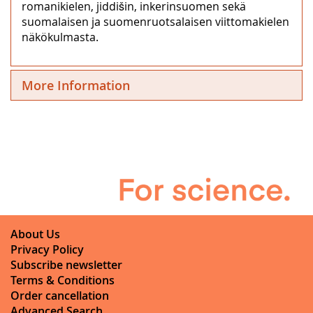
romanikielen, jiddišin, inkerinsuomen sekä
suomalaisen ja suomenruotsalaisen viittomakielen
näkökulmasta.
More Information
About Us
Privacy Policy
Subscribe newsletter
Terms & Conditions
Order cancellation
Advanced Search