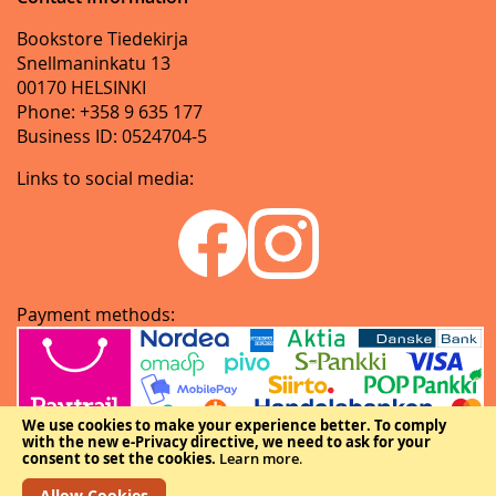
Bookstore Tiedekirja
Snellmaninkatu 13
00170 HELSINKI
Phone: +358 9 635 177
Business ID: 0524704-5
Links to social media:
Payment methods:
We use cookies to make your experience better.
To comply
with the new e-Privacy directive, we need to ask for your
consent to set the cookies.
Learn more
.
Allow Cookies
Copyright © The Federation of Finnish Learned Societies