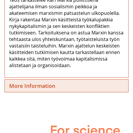
ajattelijana ilman sosialismin peikkoa ja
akateemisen marxismin patsastelun ulkopuolella.
Kirja rakentaa Marxin käsitteistä työkalupakkia
nykykapitalismin ja sen keskeisten konfliktien
tutkimiseen. Tarkoituksena on astua Marxin kanssa
tehtaasta ulos yhteiskuntaan, työtaisteluista työn
vastaisiin taisteluihin. Marxin ajattelun keskeisten
käsitteiden tutkimisen kautta tarkastellaan ennen
kaikkea sitä, miten työvoimaa kapitalismissa
alistetaan ja organisoidaan.
More Information