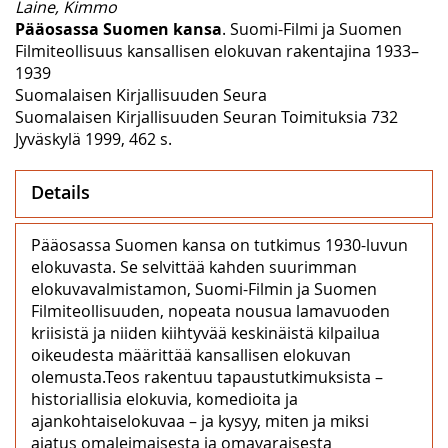
Laine, Kimmo
Pääosassa Suomen kansa
. Suomi-Filmi ja Suomen
Filmiteollisuus kansallisen elokuvan rakentajina 1933–
1939
Suomalaisen Kirjallisuuden Seura
Suomalaisen Kirjallisuuden Seuran Toimituksia 732
Jyväskylä 1999, 462 s.
Details
Pääosassa Suomen kansa on tutkimus 1930-luvun
elokuvasta. Se selvittää kahden suurimman
elokuvavalmistamon, Suomi-Filmin ja Suomen
Filmiteollisuuden, nopeata nousua lamavuoden
kriisistä ja niiden kiihtyvää keskinäistä kilpailua
oikeudesta määrittää kansallisen elokuvan
olemusta.Teos rakentuu tapaustutkimuksista –
historiallisia elokuvia, komedioita ja
ajankohtaiselokuvaa – ja kysyy, miten ja miksi
ajatus omaleimaisesta ja omavaraisesta