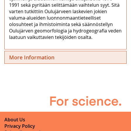
1991 sekä pyritään selittämään vaihtelun syyt. Sitä
varten tutkittiin Oulujärveen laskevien jokien
valuma-alueiden luonnonmaantieteelliset
olosuhteet ja ihmistoiminta sekä säännöstellyn
Oulujärven geomorfologia ja hydrogeografia veden
laatuun vaikuttavien tekijöiden osalta.
More Information
About Us
Privacy Policy