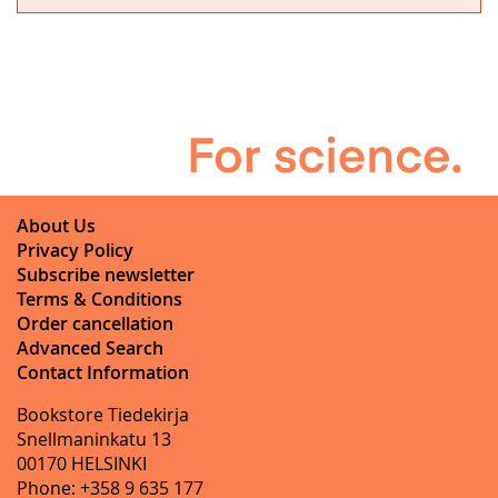
About Us
Privacy Policy
Subscribe newsletter
Terms & Conditions
Order cancellation
Advanced Search
Contact Information
Bookstore Tiedekirja
Snellmaninkatu 13
00170 HELSINKI
Phone: +358 9 635 177