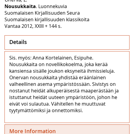
Nousukkaita
. Luonnekuvia
Suomalaisen Kirjallisuuden Seura
Suomalaisen kirjallisuuden klassikoita
Vantaa 2012, XXIII + 144 s.
Details
Sis. myös: Anna Kortelainen, Esipuhe.
Nousukkaita on novellikokoelma, joka kerää
kansiensa sisälle joukon eksyneitä ihmissieluja.
Onervan nousukkaita yhdistää eräänlainen
valheellinen asema ympäristössään. Sivistys on
nostanut heidät alkuperäisestä maaperästään ja
istuttanut heidät uuteen ympäristöön, johon he
eivät voi sulautua. Vähitellen he muuttuvat
tyytymättömiksi ja onnettomiksi.
More Information