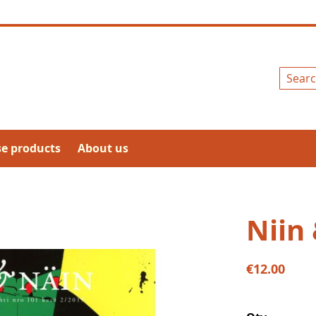
Search
se products
About us
Niin 
€12.00