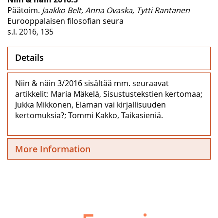
Päätoim.
Jaakko Belt, Anna Ovaska, Tytti Rantanen
Eurooppalaisen filosofian seura
s.l. 2016, 135
Details
Niin & näin 3/2016 sisältää mm. seuraavat
artikkelit: Maria Mäkelä, Sisustustekstien kertomaa;
Jukka Mikkonen, Elämän vai kirjallisuuden
kertomuksia?; Tommi Kakko, Taikasieniä.
More Information