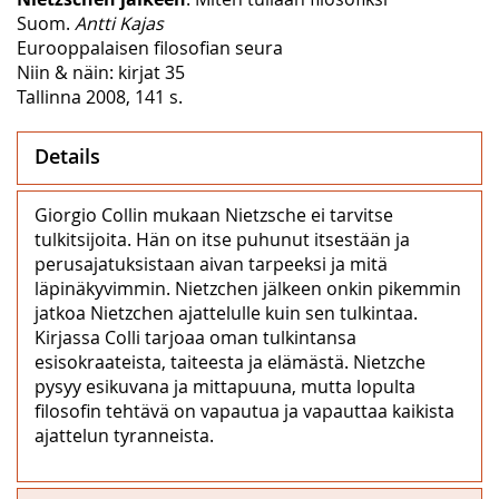
Suom.
Antti Kajas
Eurooppalaisen filosofian seura
Niin & näin: kirjat 35
Tallinna 2008, 141 s.
Details
Giorgio Collin mukaan Nietzsche ei tarvitse
tulkitsijoita. Hän on itse puhunut itsestään ja
perusajatuksistaan aivan tarpeeksi ja mitä
läpinäkyvimmin. Nietzchen jälkeen onkin pikemmin
jatkoa Nietzchen ajattelulle kuin sen tulkintaa.
Kirjassa Colli tarjoaa oman tulkintansa
esisokraateista, taiteesta ja elämästä. Nietzche
pysyy esikuvana ja mittapuuna, mutta lopulta
filosofin tehtävä on vapautua ja vapauttaa kaikista
ajattelun tyranneista.