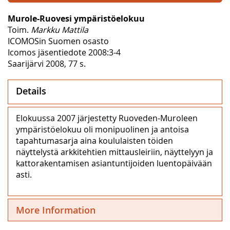
Murole-Ruovesi ympäristöelokuu
Toim.
Markku Mattila
ICOMOSin Suomen osasto
Icomos jäsentiedote 2008:3-4
Saarijärvi 2008, 77 s.
Details
Elokuussa 2007 järjestetty Ruoveden-Muroleen
ympäristöelokuu oli monipuolinen ja antoisa
tapahtumasarja aina koululaisten töiden
näyttelystä arkkitehtien mittausleiriin, näyttelyyn ja
kattorakentamisen asiantuntijoiden luentopäivään
asti.
More Information