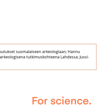
aikutukset suomalaiseen arkeologiaan; Hannu
kat arkeologisena tutkimuskohteena Lahdessa; Jussi-