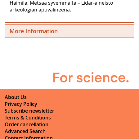
Haimila, Metsää syvemmältä – Lidar-aineisto
arkeologian apuvälineenä.
More Information
About Us
Privacy Policy
Subscribe newsletter
Terms & Conditions
Order cancellation
Advanced Search
Contact Information