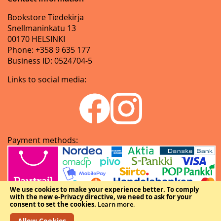
Bookstore Tiedekirja
Snellmaninkatu 13
00170 HELSINKI
Phone: +358 9 635 177
Business ID: 0524704-5
Links to social media:
Payment methods:
We use cookies to make your experience better.
To comply
with the new e-Privacy directive, we need to ask for your
consent to set the cookies.
Learn more
.
Allow Cookies
Copyright © The Federation of Finnish Learned Societies