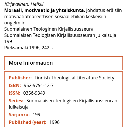
Kirjavainen, Heikki
Moraali, motivaatio ja yhteiskunta
. Johdatus eräisiin
motivaatioteoreettisen sosiaalietiikan keskeisiin
ongelmiin
Suomalainen Teologinen Kirjallisuusseura
Suomalaisen Teologisen Kirjallisuusseuran Julkaisuja
199
Pieksämäki 1996, 242 s.
More Information
More
Finnish Theological Literature Society
Information
952-9791-12-7
0356-9349
Suomalaisen Teologisen Kirjallisuusseuran
Julkaisuja
199
1996