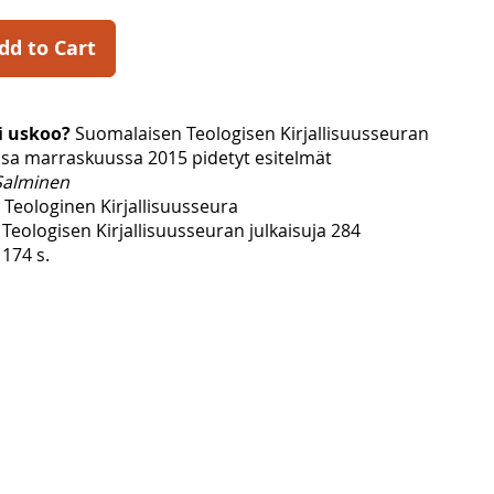
dd to Cart
i uskoo?
Suomalaisen Teologisen Kirjallisuusseuran
a marraskuussa 2015 pidetyt esitelmät
Salminen
Teologinen Kirjallisuusseura
eologisen Kirjallisuusseuran julkaisuja 284
174 s.