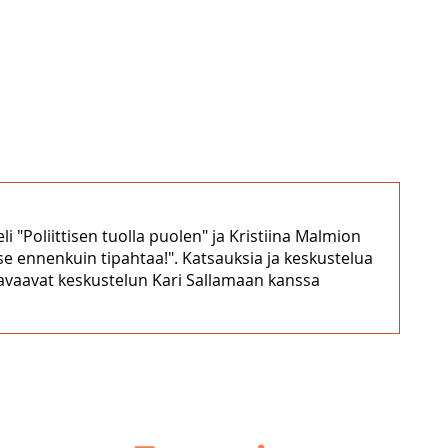
eli "Poliittisen tuolla puolen" ja Kristiina Malmion
ise ennenkuin tipahtaa!". Katsauksia ja keskustelua
n avaavat keskustelun Kari Sallamaan kanssa