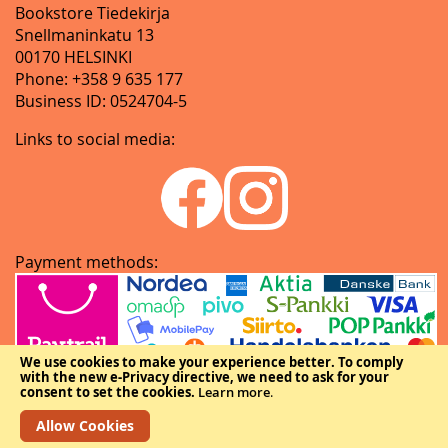
Bookstore Tiedekirja
Snellmaninkatu 13
00170 HELSINKI
Phone: +358 9 635 177
Business ID: 0524704-5
Links to social media:
Payment methods:
We use cookies to make your experience better.
To comply
with the new e-Privacy directive, we need to ask for your
consent to set the cookies.
Learn more
.
Allow Cookies
Copyright © The Federation of Finnish Learned Societies