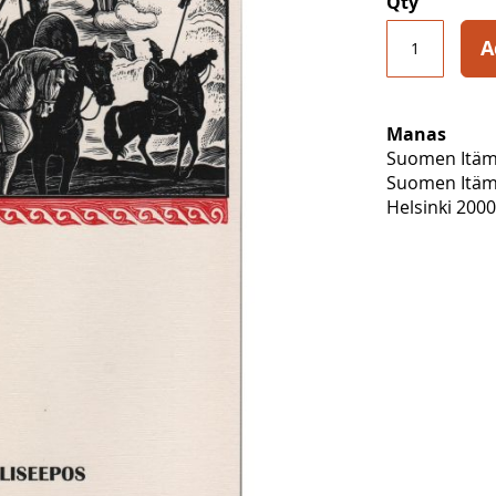
Qty
A
Manas
Suomen Itäm
Suomen Itäma
Helsinki 2000