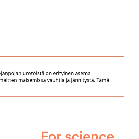
pojanpojan urotöistä on erityinen asema
omaitten maisemissa vauhtia ja jännitystä. Tämä