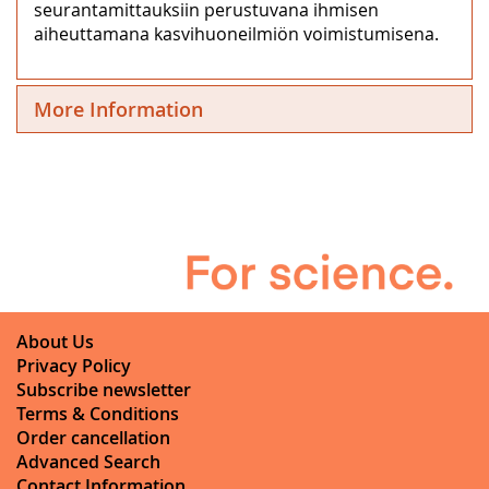
seurantamittauksiin perustuvana ihmisen
aiheuttamana kasvihuoneilmiön voimistumisena.
More Information
About Us
Privacy Policy
Subscribe newsletter
Terms & Conditions
Order cancellation
Advanced Search
Contact Information