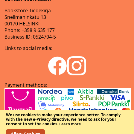
Bookstore Tiedekirja
Snellmaninkatu 13
00170 HELSINKI
Phone: +358 9 635 177
Business ID: 0524704-5
Links to social media:
Payment methods:
We use cookies to make your experience better.
To comply
with the new e-Privacy directive, we need to ask for your
consent to set the cookies.
Learn more
.
Allow Cookies
Copyright © The Federation of Finnish Learned Societies