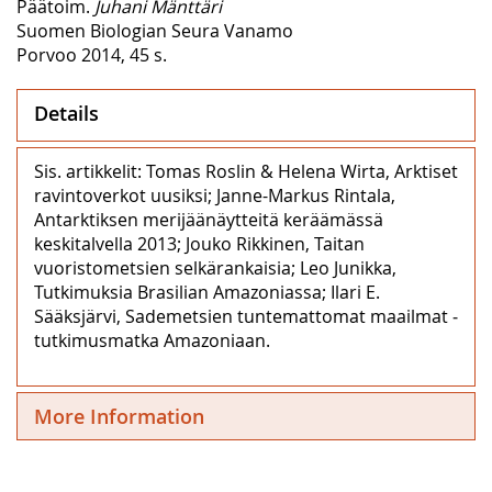
Päätoim.
Juhani Mänttäri
Suomen Biologian Seura Vanamo
Porvoo 2014, 45 s.
Details
Sis. artikkelit: Tomas Roslin & Helena Wirta, Arktiset
ravintoverkot uusiksi; Janne-Markus Rintala,
Antarktiksen merijäänäytteitä keräämässä
keskitalvella 2013; Jouko Rikkinen, Taitan
vuoristometsien selkärankaisia; Leo Junikka,
Tutkimuksia Brasilian Amazoniassa; Ilari E.
Sääksjärvi, Sademetsien tuntemattomat maailmat ‒
tutkimusmatka Amazoniaan.
More Information